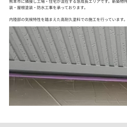
熊本市に隣接し工場・住宅が混在する急成長エリアです。新築物件
装・屋根塗装・防水工事を承っております。
内陸部の気候特性を踏まえた高耐久塗料での施工を行っています