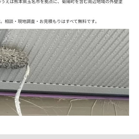
のうえは熊本県玉名市を拠点に、菊陽町を含む周辺地域の外壁塗
。相談・現地調査・お見積もりはすべて無料です。