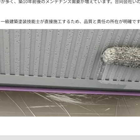
が多く、築10年前後のメンテナンス需要が増えています。合同会社い
。一級建築塗装技能士が直接施工するため、品質と責任の所在が明確です