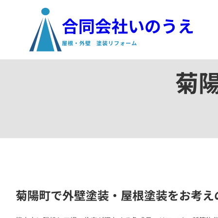
ホーム
›
対応エリア
›
菊陽町の外壁塗装・屋根塗装
合同会社いのうえ
屋根・外壁 塗装リフォーム
菊
菊陽町で外壁塗装・屋根塗装をお考え