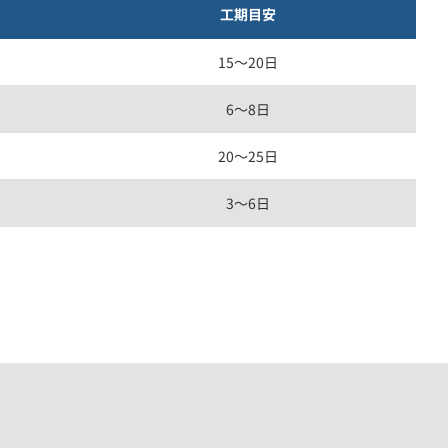
工期目安
15〜20日
6〜8日
20〜25日
3〜6日