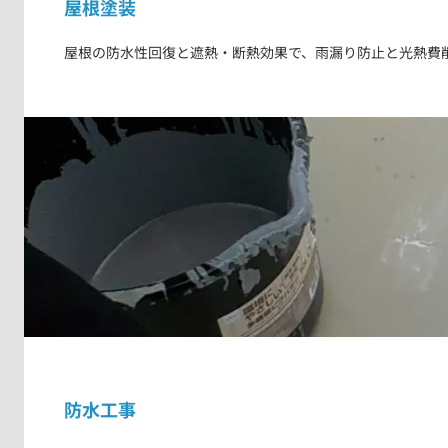
屋根塗装
屋根の防水性回復と遮熱・断熱効果で、雨漏り防止と光熱費
防水工事