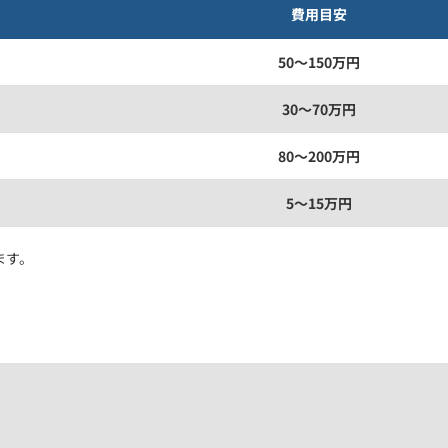
費用目安
50〜150万円
30〜70万円
80〜200万円
5〜15万円
ます。