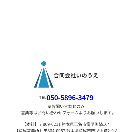
合同会社いのうえ
050-5896-3479
TEL
※お問い合わせのみ
営業等はお問い合わせフォームよりお願いします。
【本社】〒869-0211 熊本県玉名市岱明町鍋164
【荒尾営業所】〒864-0052 熊本県荒尾市四ツ山町2-9-8