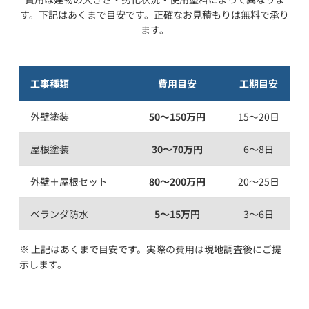
す。下記はあくまで目安です。正確なお見積もりは無料で承り
ます。
工事種類
費用目安
工期目安
外壁塗装
50〜150万円
15〜20日
屋根塗装
30〜70万円
6〜8日
外壁＋屋根セット
80〜200万円
20〜25日
ベランダ防水
5〜15万円
3〜6日
※ 上記はあくまで目安です。実際の費用は現地調査後にご提
示します。