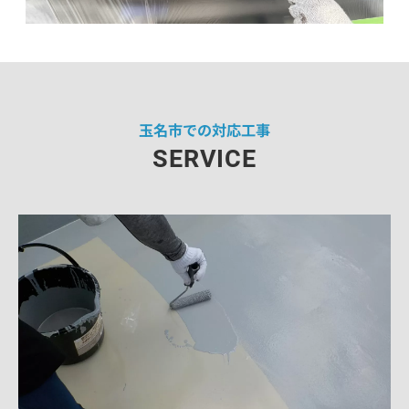
玉名市での対応工事
SERVICE