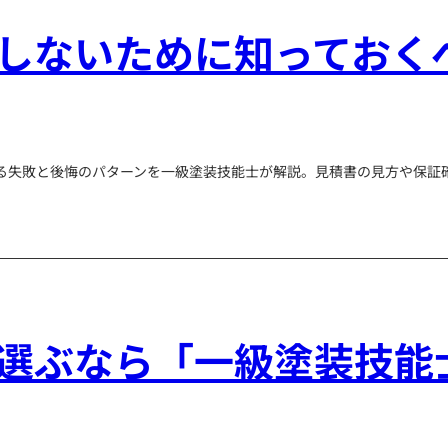
しないために知っておく
る失敗と後悔のパターンを一級塗装技能士が解説。見積書の見方や保証
。
選ぶなら「一級塗装技能