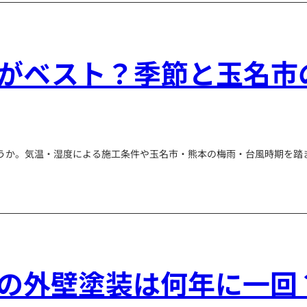
がベスト？季節と玉名市
うか。気温・湿度による施工条件や玉名市・熊本の梅雨・台風時期を踏
の外壁塗装は何年に一回