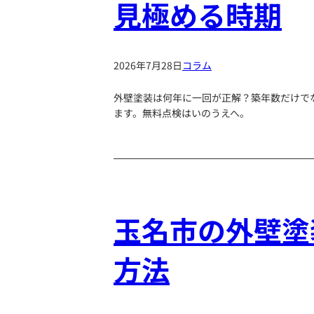
見極める時期
2026年7月28日
コラム
外壁塗装は何年に一回が正解？築年数だけで
ます。無料点検はいのうえへ。
玉名市の外壁塗
方法