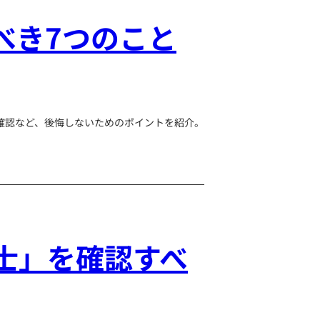
べき7つのこと
確認など、後悔しないためのポイントを紹介。
士」を確認すべ