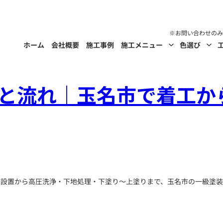
ホーム
会社概要
施工事例
施工メニュー
色選び
と流れ｜玉名市で着工か
場設置から高圧洗浄・下地処理・下塗り〜上塗りまで、玉名市の一級塗