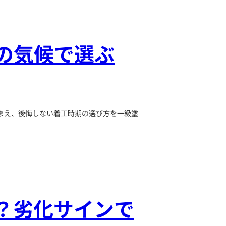
の気候で選ぶ
まえ、後悔しない着工時期の選び方を一級塗
？劣化サインで