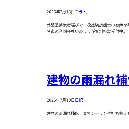
2026年7月13日
コラム
外壁塗装業者選びで一級塗装技能士の有無を
名市の合同会社いのうえが無料相談受付中。
建物の雨漏れ補
2026年7月10日
日記
建物の雨漏れ補修工事でシーリング打ち替え