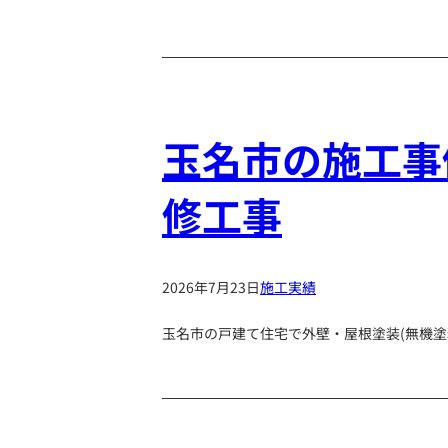
玉名市の施工事
修工事
2026年7月23日
施工実績
玉名市の戸建て住宅で外壁・屋根塗装(無機塗