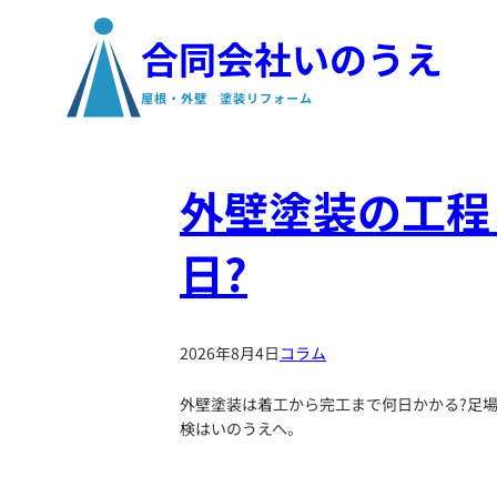
合同会社いのうえ
屋根・外壁 塗装リフォーム
外壁塗装の工程
日?
2026年8月4日
コラム
外壁塗装は着工から完工まで何日かかる?足
検はいのうえへ。