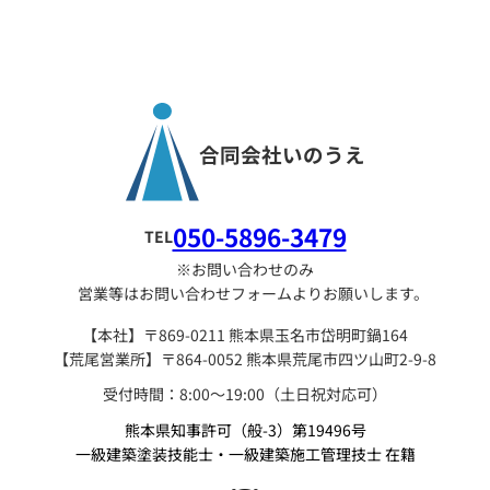
合同会社いのうえ
050-5896-3479
TEL
※お問い合わせのみ
営業等はお問い合わせフォームよりお願いします。
【本社】〒869-0211 熊本県玉名市岱明町鍋164
【荒尾営業所】〒864-0052 熊本県荒尾市四ツ山町2-9-8
受付時間：8:00〜19:00（土日祝対応可）
熊本県知事許可（般-3）第19496号
一級建築塗装技能士・一級建築施工管理技士 在籍