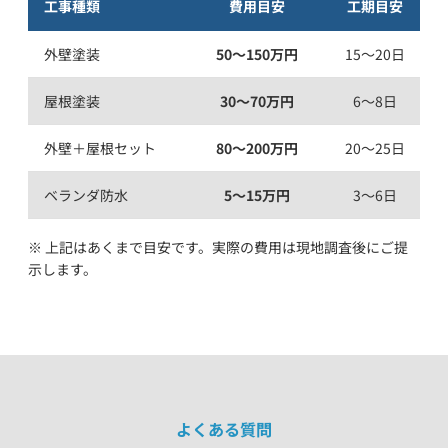
工事種類
費用目安
工期目安
外壁塗装
50〜150万円
15〜20日
屋根塗装
30〜70万円
6〜8日
外壁＋屋根セット
80〜200万円
20〜25日
ベランダ防水
5〜15万円
3〜6日
※ 上記はあくまで目安です。実際の費用は現地調査後にご提
示します。
よくある質問