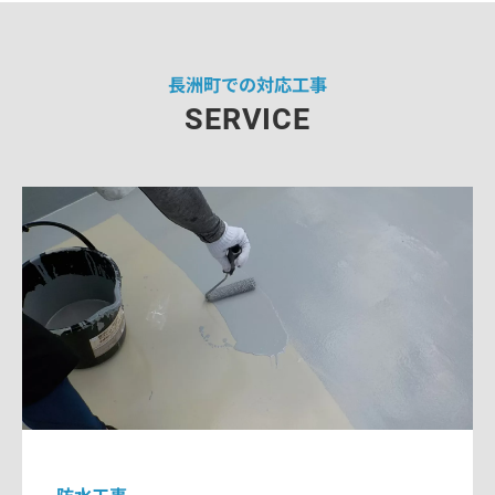
長洲町での対応工事
SERVICE
防水工事