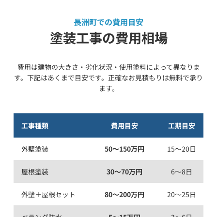
長洲町での費用目安
塗装工事の費用相場
費用は建物の大きさ・劣化状況・使用塗料によって異なりま
す。下記はあくまで目安です。正確なお見積もりは無料で承り
ます。
工事種類
費用目安
工期目安
外壁塗装
50〜150万円
15〜20日
屋根塗装
30〜70万円
6〜8日
外壁＋屋根セット
80〜200万円
20〜25日