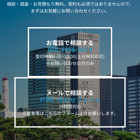
相談・調査・お見積もり無料。契約も必須ではありませんので、
まずはお気軽にお問い合わせください。
お電話で相談する
050-5896-3479
受付時間8:00~19:00(土日祝対応可)
※お問い合わせの方のみ
メールで相談する
お問い合わせフォーム
24時間対応
※営業等はこちらのフォームよりお願いします。