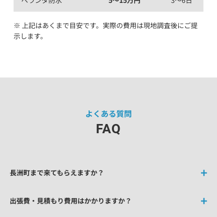
ベランダ防水
5〜15万円
3〜6日
※ 上記はあくまで目安です。実際の費用は現地調査後にご提
示します。
よくある質問
FAQ
長洲町まで来てもらえますか？
出張費・見積もり費用はかかりますか？