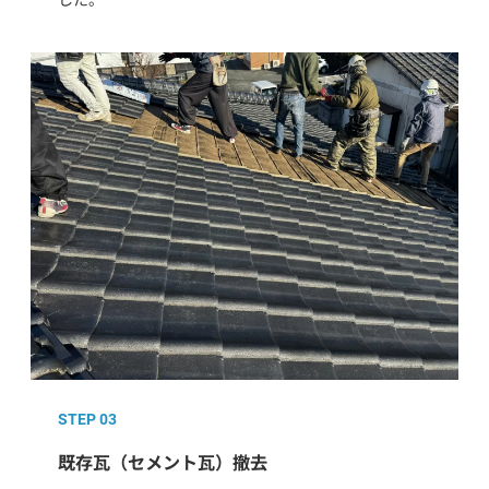
STEP 03
既存瓦（セメント瓦）撤去