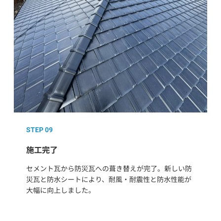
STEP 09
施工完了
セメント瓦から防災瓦への葺き替えが完了。新しい防
災瓦と防水シートにより、耐風・耐震性と防水性能が
大幅に向上しました。