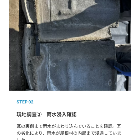
STEP 02
現地調査② 雨水浸入確認
瓦の裏側まで雨水がまわり込んでいることを確認。瓦
の劣化により、雨水が屋根材の内部まで浸透していま
した。