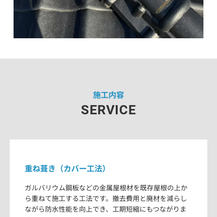
施工内容
SERVICE
重ね葺き（カバー工法）
ガルバリウム鋼板などの金属屋根材を既存屋根の上か
ら重ねて施工する工法です。撤去費用と廃材を減らし
ながら防水性能を向上でき、工期短縮にもつながりま