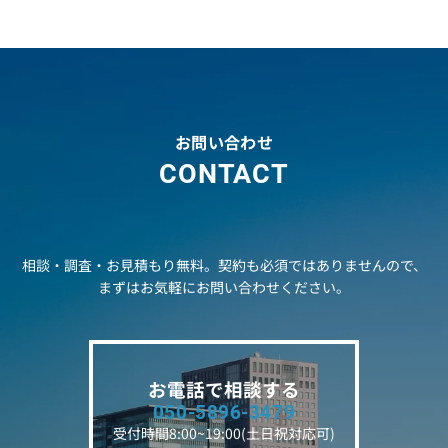
お問い合わせ
CONTACT
相談・調査・お見積もり無料。契約も必須ではありませんので、
まずはお気軽にお問い合わせください。
お電話で相談する
050-5896-3479
受付時間8:00~19:00(土日祝対応可)