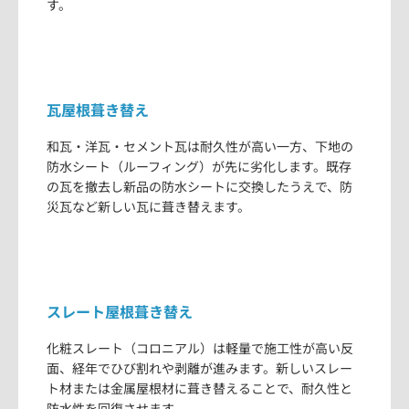
す。
瓦屋根葺き替え
和瓦・洋瓦・セメント瓦は耐久性が高い一方、下地の
防水シート（ルーフィング）が先に劣化します。既存
の瓦を撤去し新品の防水シートに交換したうえで、防
災瓦など新しい瓦に葺き替えます。
スレート屋根葺き替え
化粧スレート（コロニアル）は軽量で施工性が高い反
面、経年でひび割れや剥離が進みます。新しいスレー
ト材または金属屋根材に葺き替えることで、耐久性と
防水性を回復させます。