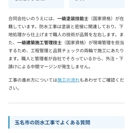
合同会社いのうえには、
一級塗装技能士
（国家資格）が在
籍しています。防水工事は塗装と密接に関連しており、下
地処理から仕上げまで職人の技術が品質を左右します。ま
た、
一級建築施工管理技士
（国家資格）が現場管理を担当
するため、工程管理と品質チェックの両輪で施工にあたり
ます。職人と管理者が自社でそろっているから、外注・下
請けによる中間マージンが発生しません。
工事の進め方については
施工の流れ
もあわせてご確認くだ
さい。
玉名市の防水工事でよくある質問