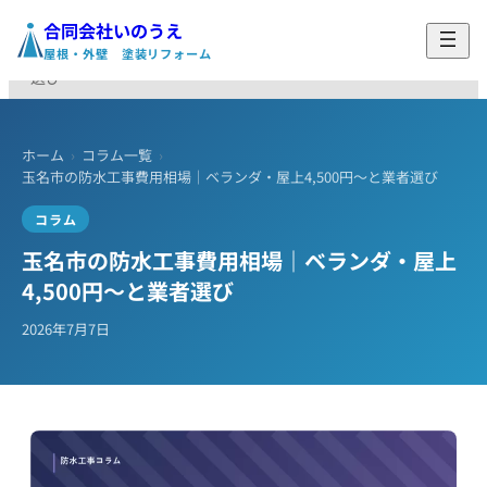
合同会社いのうえ
ホーム
›
コラム
›
玉名市の防水工事費用相場｜ベランダ・屋上4,500円〜と業者
屋根・外壁 塗装リフォーム
選び
ホーム
›
コラム一覧
›
玉名市の防水工事費用相場｜ベランダ・屋上4,500円〜と業者選び
コラム
玉名市の防水工事費用相場｜ベランダ・屋上
4,500円〜と業者選び
2026年7月7日