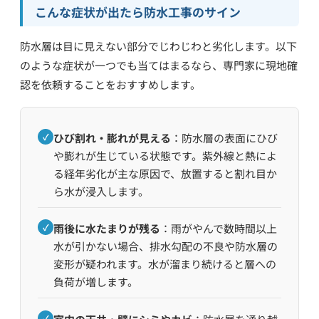
こんな症状が出たら防水工事のサイン
防水層は目に見えない部分でじわじわと劣化します。以下
のような症状が一つでも当てはまるなら、専門家に現地確
認を依頼することをおすすめします。
✓
ひび割れ・膨れが見える
：防水層の表面にひび
や膨れが生じている状態です。紫外線と熱によ
る経年劣化が主な原因で、放置すると割れ目か
ら水が浸入します。
✓
雨後に水たまりが残る
：雨がやんで数時間以上
水が引かない場合、排水勾配の不良や防水層の
変形が疑われます。水が溜まり続けると層への
負荷が増します。
✓