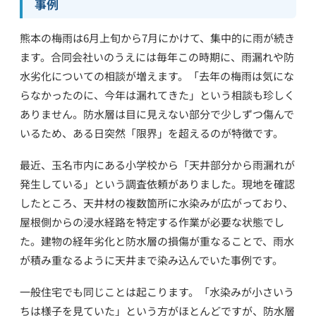
事例
熊本の梅雨は6月上旬から7月にかけて、集中的に雨が続き
ます。合同会社いのうえには毎年この時期に、雨漏れや防
水劣化についての相談が増えます。「去年の梅雨は気にな
らなかったのに、今年は漏れてきた」という相談も珍しく
ありません。防水層は目に見えない部分で少しずつ傷んで
いるため、ある日突然「限界」を超えるのが特徴です。
最近、玉名市内にある小学校から「天井部分から雨漏れが
発生している」という調査依頼がありました。現地を確認
したところ、天井材の複数箇所に水染みが広がっており、
屋根側からの浸水経路を特定する作業が必要な状態でし
た。建物の経年劣化と防水層の損傷が重なることで、雨水
が積み重なるように天井まで染み込んでいた事例です。
一般住宅でも同じことは起こります。「水染みが小さいう
ちは様子を見ていた」という方がほとんどですが、防水層