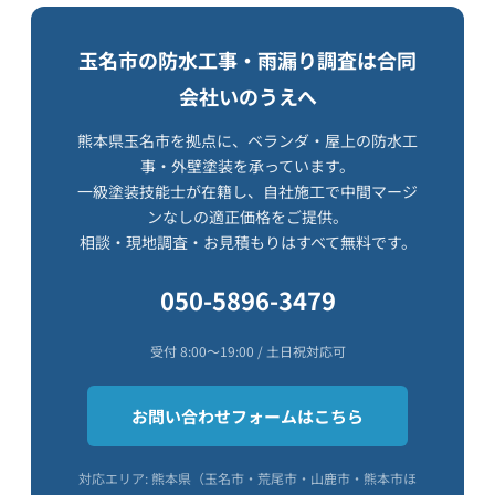
玉名市の防水工事・雨漏り調査は合同
会社いのうえへ
熊本県玉名市を拠点に、ベランダ・屋上の防水工
事・外壁塗装を承っています。
一級塗装技能士が在籍し、自社施工で中間マージ
ンなしの適正価格をご提供。
相談・現地調査・お見積もりはすべて無料です。
050-5896-3479
受付 8:00〜19:00 / 土日祝対応可
お問い合わせフォームはこちら
対応エリア: 熊本県（玉名市・荒尾市・山鹿市・熊本市ほ