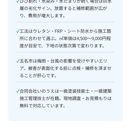
✓
ひび割れ・水染み・水たまりが続く場合は防水
層の劣化サイン。放置すると補修範囲が広が
り、費用が増大します。
✓
工法はウレタン・FRP・シート防水から施工箇
所に合わせて選ぶ。㎡単価は4,500〜9,000円程
度が目安で、下地の状態次第で変わります。
✓
玉名市は梅雨・台風の影響を受けやすいエリ
ア。被害が表面化する前に点検・補修を済ませ
ることが肝心です。
✓
合同会社いのうえは一級塗装技能士・一級建築
施工管理技士が在籍。現地調査・お見積もりは
無料で対応しています。