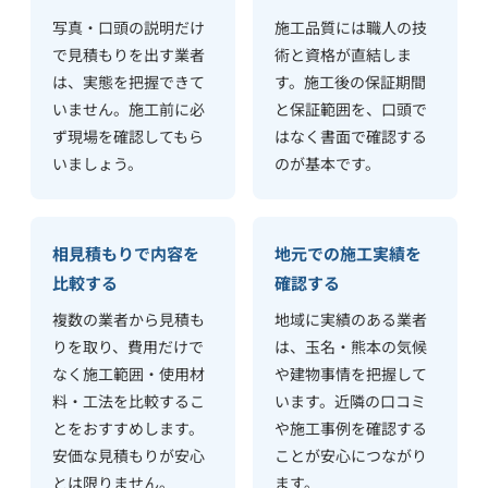
写真・口頭の説明だけ
施工品質には職人の技
で見積もりを出す業者
術と資格が直結しま
は、実態を把握できて
す。施工後の保証期間
いません。施工前に必
と保証範囲を、口頭で
ず現場を確認してもら
はなく書面で確認する
いましょう。
のが基本です。
相見積もりで内容を
地元での施工実績を
比較する
確認する
複数の業者から見積も
地域に実績のある業者
りを取り、費用だけで
は、玉名・熊本の気候
なく施工範囲・使用材
や建物事情を把握して
料・工法を比較するこ
います。近隣の口コミ
とをおすすめします。
や施工事例を確認する
安価な見積もりが安心
ことが安心につながり
とは限りません。
ます。