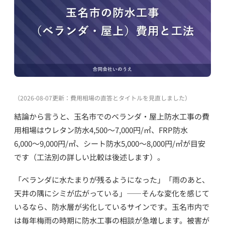
（2026-08-07更新：費用相場の直答とタイトルを見直しました）
結論から言うと、玉名市でのベランダ・屋上防水工事の費
用相場はウレタン防水4,500〜7,000円/㎡、FRP防水
6,000〜9,000円/㎡、シート防水5,000〜8,000円/㎡が目安
です（工法別の詳しい比較は後述します）。
「ベランダに水たまりが残るようになった」「雨のあと、
天井の隅にシミが広がっている」——そんな変化を感じて
いるなら、防水層が劣化しているサインです。玉名市内で
は毎年梅雨の時期に防水工事の相談が急増します。被害が