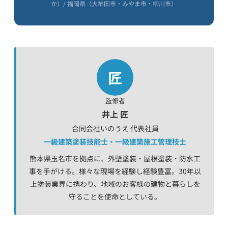
か）/ 福岡県（大牟田市・みやま市・柳川市）
匠
監修者
井上 匠
合同会社いのうえ 代表社員
一級建築塗装技能士・一級建築施工管理技士
熊本県玉名市を拠点に、外壁塗装・屋根塗装・防水工
事を手がける。様々な現場を経験し経験豊富。30年以
上塗装業界に携わり、地域のお客様の建物と暮らしを
守ることを使命としている。