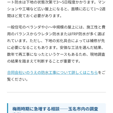
ート防水は下地の状態次第で3〜5日程度かかります。マン
ションや工場など広い屋上になると、面積に応じて1〜2週
間ほど見ておく必要があります。
一般住宅のベランダや小〜中規模の屋上には、施工性と費
用のバランスからウレタン防水またはFRP防水が多く選ば
れています。ただし、下地の劣化具合によっては補修が先
に必要になることもあります。安価な工法を選んだ結果、
数年で再工事になったというケースもあるため、現地調査
の結果を踏まえて判断することが重要です。
合同会社いのうえの防水工事について詳しくはこちら
をご
覧ください。
梅雨時期に急増する相談——玉名市内の調査