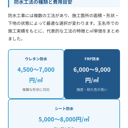
防水工法の種類と費用目安
防水工事には複数の工法があり、施工箇所の面積・形状・
下地の状態によって最適な選択が変わります。玉名市での
施工実績をもとに、代表的な工法の特徴と㎡単価をまとめ
ました。
ウレタン防水
FRP防水
4,500〜7,000
6,000〜9,000
円/㎡
円/㎡
複雑な形状に対応
強度・耐久性が高い
シート防水
5,000〜8,000円/㎡