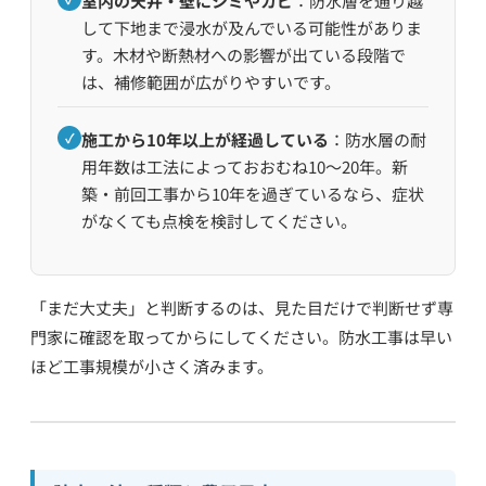
室内の天井・壁にシミやカビ
：防水層を通り越
して下地まで浸水が及んでいる可能性がありま
す。木材や断熱材への影響が出ている段階で
は、補修範囲が広がりやすいです。
✓
施工から10年以上が経過している
：防水層の耐
用年数は工法によっておおむね10〜20年。新
築・前回工事から10年を過ぎているなら、症状
がなくても点検を検討してください。
「まだ大丈夫」と判断するのは、見た目だけで判断せず専
門家に確認を取ってからにしてください。防水工事は早い
ほど工事規模が小さく済みます。