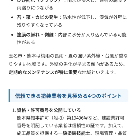
雨漏りにつながる
苔・藻・カビの発生
：防水性が低下し、湿気が外壁に
残りやすくなっている
塗膜の膨れ・剥離
：内部に水分が入り込んでいる可能
性がある
玉名市・熊本は梅雨の長雨・夏の強い紫外線・台風が重な
りやすい地域です。外壁の劣化が早まる傾向があるため、
定期的なメンテナンスが特に重要
な地域といえます。
信頼できる塗装業者を見極める4つのポイント
資格・許可番号を公開している
熊本県知事許可（般-3）第19496号など、建設業許可
番号を明記している業者は信頼性の証です。加えて、
施工品質を担保する
一級塗装技能士
、現場管理・品質