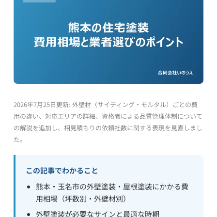
2026年7月25日更新: 外壁材（サイディング・モルタル）ごとの費
用の違い、対応エリアの詳細、資格者による品質管理体制について
の解説を追加し、相見積もりの依頼社数に関する表現を見直しまし
た。
この記事でわかること
熊本・玉名市の外壁塗装・屋根塗装にかかる費
用相場（坪数別・外壁材別）
外壁塗装が必要なサインと最適な時期