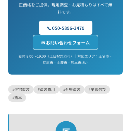
正価格をご提供。現地調査・お見積もりはすべて無
料です。
📞 050-5896-3479
✉ お問い合わせフォーム
受付 8:00〜19:00（土日祝対応可）｜対応エリア：玉名市・
荒尾市・山鹿市・熊本市ほか
#住宅塗装
#塗装費用
#外壁塗装
#業者選び
#熊本