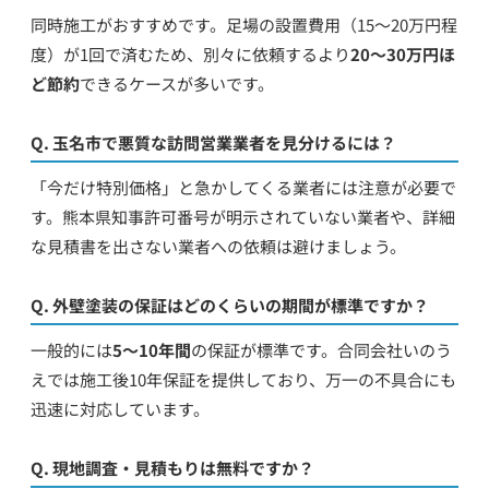
同時施工がおすすめです。足場の設置費用（15〜20万円程
度）が1回で済むため、別々に依頼するより
20〜30万円ほ
ど節約
できるケースが多いです。
Q. 玉名市で悪質な訪問営業業者を見分けるには？
「今だけ特別価格」と急かしてくる業者には注意が必要で
す。熊本県知事許可番号が明示されていない業者や、詳細
な見積書を出さない業者への依頼は避けましょう。
Q. 外壁塗装の保証はどのくらいの期間が標準ですか？
一般的には
5〜10年間
の保証が標準です。合同会社いのう
えでは施工後10年保証を提供しており、万一の不具合にも
迅速に対応しています。
Q. 現地調査・見積もりは無料ですか？