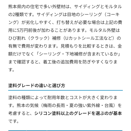
熊本県内の住宅で多い外壁材は、サイディングとモルタル
の2種類です。サイディングは目地のシーリング（コーキ
ング）が劣化しやすく、打ち替えが必要な場合は上記の費
用に5万円前後が加わることがあります。モルタル外壁は
ひび割れ（クラック）補修（Uカットシール工法など）の
有無で費用が変わります。見積もりを比較するときは、金
額だけでなく「シーリング・下地補修が含まれているか」
まで確認すると、着工後の追加費用を防ぎやすくなりま
す。
塗料グレードの違いと選び方
塗料の種類によって耐用年数とコストが大きく変わりま
す。熊本の気候（梅雨の長雨・夏の強い紫外線・台風）を
考慮すると、
シリコン塗料以上のグレードを選ぶのが基本
です。