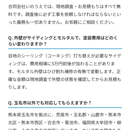
合同会社いのうえでは、現地調査・お見積もりはすべて無
料です。調査後に必ず工事を依頼しなければならないとい
った義務も一切ありません。お気軽にご相談ください。
Q. 外壁がサイディングとモルタルで、塗装費用はどのく
らい変わりますか？
目地のシーリング（コーキング）打ち替えが必要なサイデ
ィングは、費用相場に5万円前後が加わることがありま
す。モルタル外壁はひび割れ補修の有無で変動します。正
確な金額は現地調査で外壁の状態を確認してからお見積も
りします。
Q. 玉名市以外でも対応してもらえますか？
熊本県玉名市を拠点に、荒尾市・玉名郡・山鹿市・熊本市
北区・熊本市西区・合志市・菊池市、福岡県大牟田市・柳