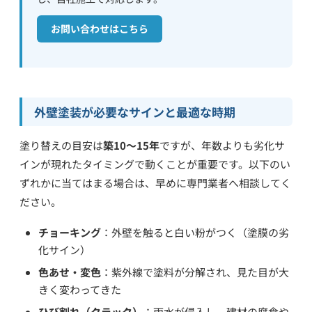
お問い合わせはこちら
外壁塗装が必要なサインと最適な時期
塗り替えの目安は
築10〜15年
ですが、年数よりも劣化サ
インが現れたタイミングで動くことが重要です。以下のい
ずれかに当てはまる場合は、早めに専門業者へ相談してく
ださい。
チョーキング
：外壁を触ると白い粉がつく（塗膜の劣
化サイン）
色あせ・変色
：紫外線で塗料が分解され、見た目が大
きく変わってきた
ひび割れ（クラック）
：雨水が侵入し、建材の腐食や