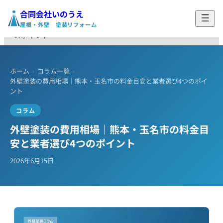
合同会社いのうえ
ホーム
›
コラム
›
外壁塗装の費用相場｜熊本・玉名市の料金目安と業者選び4つ
屋根・外壁 塗装リフォーム
のポイント
ホーム
›
コラム一覧
›
外壁塗装の費用相場｜熊本・玉名市の料金目安と業者選び4つのポイ
ント
コラム
外壁塗装の費用相場｜熊本・玉名市の料金目
安と業者選び4つのポイント
2026年6月15日