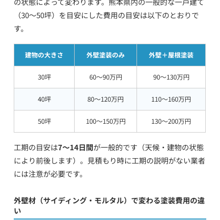
の状態によって変わります。熊本県内の一般的な一戸建て
（30〜50坪）を目安にした費用の目安は以下のとおりで
す。
建物の大きさ
外壁塗装のみ
外壁＋屋根塗装
30坪
60〜90万円
90〜130万円
40坪
80〜120万円
110〜160万円
50坪
100〜150万円
130〜200万円
工期の目安は
7〜14日間
が一般的です（天候・建物の状態
により前後します）。見積もり時に工期の説明がない業者
には注意が必要です。
外壁材（サイディング・モルタル）で変わる塗装費用の違
い