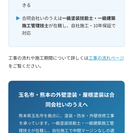
きる
▶
合同会社いのうえは
一級塗装技能士・一級建築
施工管理技士
が在籍し、自社施工・10年保証で
対応
工事の流れや施工期間について詳しくは
工事の流れページ
をご覧ください。
玉名市・熊本の外壁塗装・屋根塗装は合
同会社いのうえへ
熊本県玉名市を拠点に、塗装・防水・外壁改修工事
を承っています。一級塗装技能士・一級建築施工管
理技士が在籍し、自社施工で中間マージンなしの適