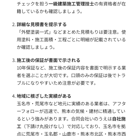
チェックを担う
一級建築施工管理技士
の有資格者が在
籍しているかも確認しましょう。
詳細な見積書を提示する
「外壁塗装一式」などまとめた見積もりは要注意。使
用塗料・施工面積・工程ごとに明細が記載されている
か確認しましょう。
施工後の保証が書面で示される
10年保証など、施工後の保証内容を書面で明示する業
者を選ぶことが大切です。口頭のみの保証は後でトラ
ブルになりやすいため注意が必要です。
地域に根ざした実績がある
玉名市・荒尾市など地元に実績のある業者は、アフタ
ーフォローが迅速で、熊本の気候・建材に精通してい
るという強みがあります。合同会社いのうえは
自社施
工
（下請け丸投げなし）で対応しており、玉名市を拠
点に荒尾市・玉名郡・山鹿市・熊本市北区・熊本市西